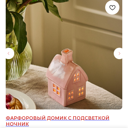
ФАРФОРОВЫЙ ДОМИК С ПОДСВЕТКОЙ
С
НОЧНИК