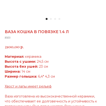
ВАЗА КОШКА В ПОВЯЗКЕ 1.4 Л
SKU:
р.
2100,00
Материал:
керамика
Высота с ушами:
24,5 см
Высота без ушей:
23 см
Ширина:
14 см
Размер голышка:
6,4* 4,3 см
Хвост и лапы имеет рельеф
Ваза изготовлена из высококачественной керамики,
что обеспечивает ее долговечность и устойчивость к