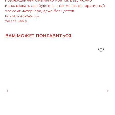
повреждениям. Она легко моется. Вазу можно
использовать для букетов, а также как декоративный
элемент интерьера, даже без цветов.
lwh: 140x140x245 mm
Weight: 1258 g
ВАМ МОЖЕТ ПОНРАВИТЬСЯ