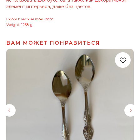
элемент интерьера, даже без цветов.
LxWxH: 140x140x245 mm
Weight: 1258 g
ВАМ МОЖЕТ ПОНРАВИТЬСЯ