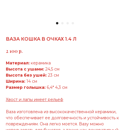
ВАЗА КОШКА В ОЧКАХ 1.4 Л
р.
2 100
Материал:
керамика
Высота с ушами:
24,5 см
Высота без ушей:
23 см
Ширина:
14 см
Размер голышка:
6,4* 4,3 см
Хвост и лапы имеет рельеф
Ваза изготовлена из высококачественной керамики,
что обеспечивает ее долговечность и устойчивость к
повреждениям. Она легко моется. Вазу можно
использовать для букетов, а также как декоративный